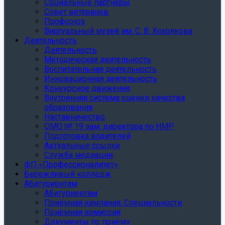
Социальные партнеры
Совет ветеранов
Профсоюз
Виртуальный музей им. С. В. Хохрякова
Деятельность
Деятельность
Методическая деятельность
Воспитательная деятельность
Инновационная деятельность
Конкурсное движение
Внутренняя система оценки качества
образования
Наставничество
ОМО № 19 зам. директора по НМР
Подготовка водителей
Актуальные ссылки
Служба медиации
ФП «Профессионалитет»
Бережливый колледж
Абитуриентам
Абитуриентам
Приёмная кампания. Специальности
Приёмная комиссия
Документы по приёму