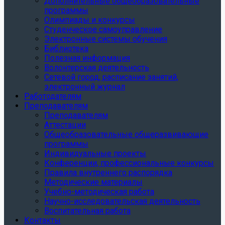
Дополнительные общеобразовательные
программы
Олимпиады и конкурсы
Студенческое самоуправление
Электронные системы обучения
Библиотека
Полезная информация
Волонтерская деятельность
Сетевой город, расписание занятий,
электронный журнал
Работодателям
Преподавателям
Преподавателям
Аттестации
Общеобразовательные общеразвивающие
программы
Индивидуальные проекты
Конференции, профессиональные конкурсы
Правила внутреннего распорядка
Методические материалы
Учебно-методическая работа
Научно-исследовательская деятельность
Воспитательная работа
Контакты