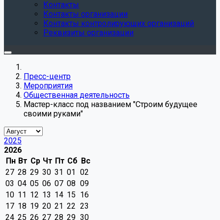
Контакты
Контакты организации
Контакты контролирующих организаций
Реквизиты организации
Пресс-центр
Мероприятия
Общественная деятельность
Мастер-класс под названием "Строим будущее
своими руками"
2025
2026
Пн
Вт
Ср
Чт
Пт
Сб
Вс
27
28
29
30
31
01
02
03
04
05
06
07
08
09
10
11
12
13
14
15
16
17
18
19
20
21
22
23
24
25
26
27
28
29
30