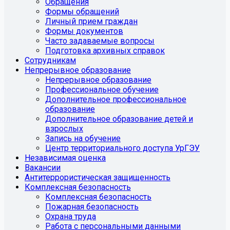
Обращения
Формы обращений
Личный прием граждан
Формы документов
Часто задаваемые вопросы
Подготовка архивных справок
Сотрудникам
Непрерывное образование
Непрерывное образование
Профессиональное обучение
Дополнительное профессиональное
образование
Дополнительное образование детей и
взрослых
Запись на обучение
Центр территориального доступа УрГЭУ
Независимая оценка
Вакансии
Антитеррористическая защищенность
Комплексная безопасность
Комплексная безопасность
Пожарная безопасность
Охрана труда
Работа с персональными данными