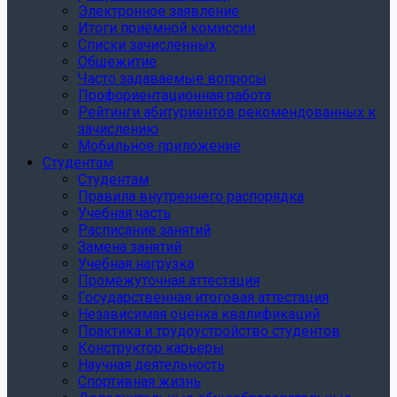
Электронное заявление
Итоги приёмной комиссии
Списки зачисленных
Общежитие
Часто задаваемые вопросы
Профориентационная работа
Рейтинги абитуриентов рекомендованных к
зачислению
Мобильное приложение
Студентам
Студентам
Правила внутреннего распорядка
Учебная часть
Расписание занятий
Замена занятий
Учебная нагрузка
Промежуточная аттестация
Государственная итоговая аттестация
Независимая оценка квалификаций
Практика и трудоустройство студентов
Конструктор карьеры
Научная деятельность
Спортивная жизнь