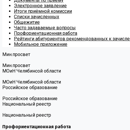
Документы по приёму
Электронное заявление
Итоги приёмной комиссии
Списки зачисленных
Общежитие
Часто задаваемые вопросы
Профориентационная работа
Рейтинги абитуриентов рекомендованных к зачисл
Мобильное приложение
Мин.просвет
Мин.просвет
МОиН Челябинсой области
МОиН Челябинсой области
Российское образование
Российское образование
Национальный реестр
Национальный реестр
Профориентационная работа