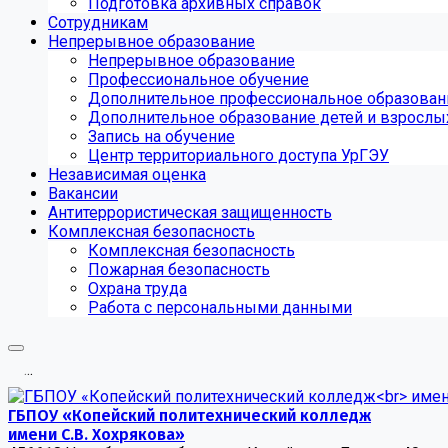
Подготовка архивных справок
Сотрудникам
Непрерывное образование
Непрерывное образование
Профессиональное обучение
Дополнительное профессиональное образован
Дополнительное образование детей и взрослы
Запись на обучение
Центр территориального доступа УрГЭУ
Независимая оценка
Вакансии
Антитеррористическая защищенность
Комплексная безопасность
Комплексная безопасность
Пожарная безопасность
Охрана труда
Работа с персональными данными
.
.
.
ГБПОУ «Копейский политехнический колледж
имени С.В. Хохрякова»