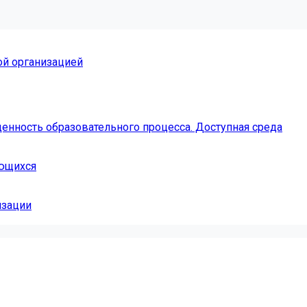
ой организацией
енность образовательного процесса. Доступная среда
ающихся
изации