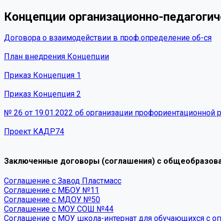
Концепции организационно-педагоги
Договора о взаимодействии в проф.определение об-ся
План внедрения Концепции
Приказ Концепция 1
Приказ Концепция 2
№ 26 от 19.01.2022 об организации профориентационной 
Проект КАДР74
Заключенные договоры (соглашения) с общеобразов
Соглашение с Завод Пластмасс
Соглашение с МБОУ №11
Соглашение с МДОУ №50
Соглашение с МОУ СОШ №44
Соглашение с МОУ школа-интернат для обучающихся с 