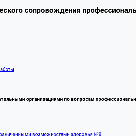
ческого сопровождения профессионал
работы
ательными организациями по вопросам профессиональ
ограниченными возможностями здоровья №8