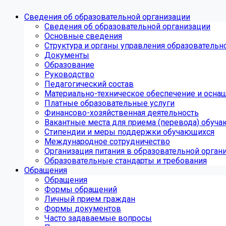
Сведения об образовательной организации
Сведения об образовательной организации
Основные сведения
Структура и органы управления образовательн
Документы
Образование
Руководство
Педагогический состав
Материально-техническое обеспечение и оснащ
Платные образовательные услуги
Финансово-хозяйственная деятельность
Вакантные места для приема (перевода) обуч
Стипендии и меры поддержки обучающихся
Международное сотрудничество
Организация питания в образовательной орган
Образовательные стандарты и требования
Обращения
Обращения
Формы обращений
Личный прием граждан
Формы документов
Часто задаваемые вопросы