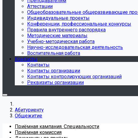
Преподавателям
Аттестации
Общеобразовательные общеразвивающие пр
Индивидуальные проекты
Конференции, профессиональные конкурсы
Правила внутреннего распорядка
Методические материалы
Учебно-методическая работа
Научно-исследовательская деятельность
Воспитательная работа
Контакты
Контакты
Контакты организации
Контакты контролирующих организаций
Реквизиты организации
Абитуриенту
Общежитие
Приёмная кампания. Специальности
Приёмная комиссия