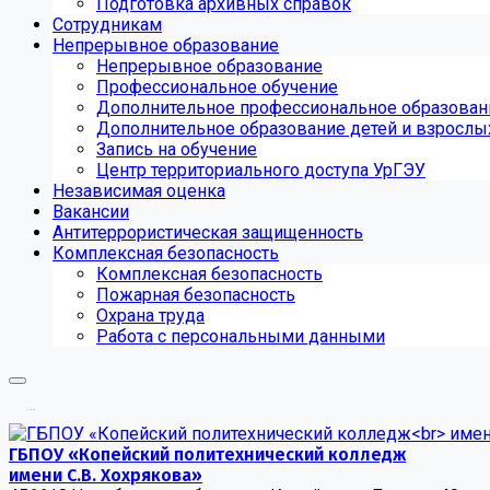
Подготовка архивных справок
Сотрудникам
Непрерывное образование
Непрерывное образование
Профессиональное обучение
Дополнительное профессиональное образован
Дополнительное образование детей и взрослы
Запись на обучение
Центр территориального доступа УрГЭУ
Независимая оценка
Вакансии
Антитеррористическая защищенность
Комплексная безопасность
Комплексная безопасность
Пожарная безопасность
Охрана труда
Работа с персональными данными
.
.
.
ГБПОУ «Копейский политехнический колледж
имени С.В. Хохрякова»