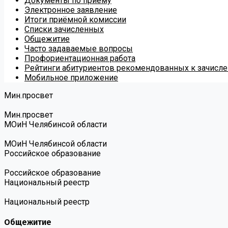
Документы по приёму
Электронное заявление
Итоги приёмной комиссии
Списки зачисленных
Общежитие
Часто задаваемые вопросы
Профориентационная работа
Рейтинги абитуриентов рекомендованных к зачисл
Мобильное приложение
Мин.просвет
Мин.просвет
МОиН Челябинсой области
МОиН Челябинсой области
Российское образование
Российское образование
Национальный реестр
Национальный реестр
Общежитие