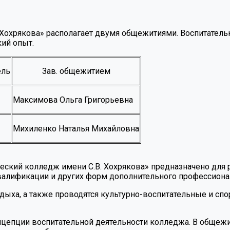
Хохрякова» располагает двумя общежитиями. Воспитатель
кий опыт.
ель
Зав. общежитием
Максимова Ольга Григорьевна
Михиленко Наталья Михайловна
ский колледж имени С.В. Хохрякова» предназначено для 
алификации и других форм дополнительного профессионал
тдыха, а также проводятся культурно-воспитательные и с
нцепции воспитательной деятельности колледжа. В общежи