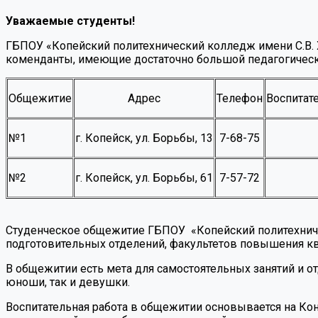
Уважаемые студенты!
ГБПОУ «Копейский политехнический колледж имени С.В. 
коменданты, имеющие достаточно большой педагогичес
Общежитие
Адрес
Телефон
Воспитат
№1
г. Копейск, ул. Борьбы, 13
7-68-75
№2
г. Копейск, ул. Борьбы, 61
7-57-72
Студенческое общежитие ГБПОУ «Копейский политехниче
подготовительных отделений, факультетов повышения кв
В общежитии есть мета для самостоятельных занятий и о
юноши, так и девушки.
Воспитательная работа в общежитии основывается на Ко