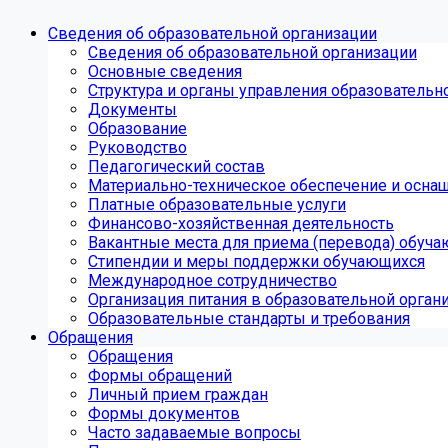
Сведения об образовательной организации
Сведения об образовательной организации
Основные сведения
Структура и органы управления образовательн
Документы
Образование
Руководство
Педагогический состав
Материально-техническое обеспечение и оснащ
Платные образовательные услуги
Финансово-хозяйственная деятельность
Вакантные места для приема (перевода) обуч
Стипендии и меры поддержки обучающихся
Международное сотрудничество
Организация питания в образовательной орган
Образовательные стандарты и требования
Обращения
Обращения
Формы обращений
Личный прием граждан
Формы документов
Часто задаваемые вопросы