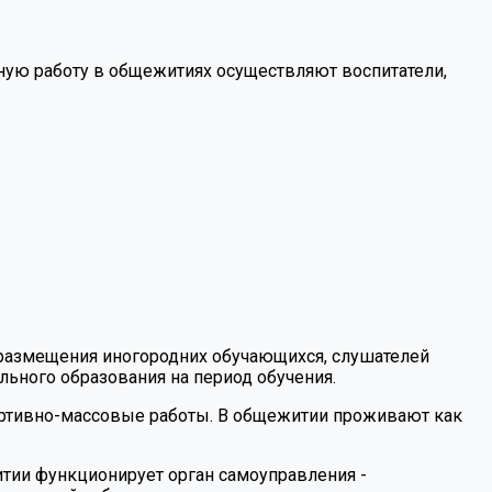
ную работу в общежитиях осуществляют воспитатели,
размещения иногородних обучающихся, слушателей
ьного образования на период обучения.
портивно-массовые работы. В общежитии проживают как
тии функционирует орган самоуправления -