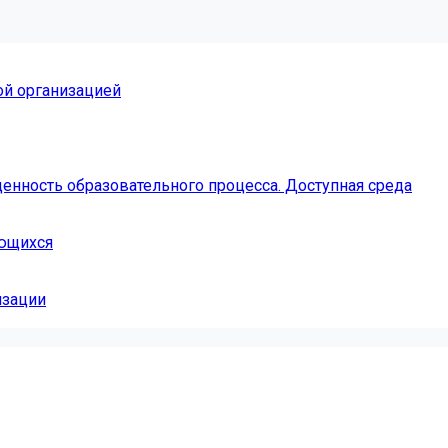
ой организацией
енность образовательного процесса. Доступная среда
ающихся
изации