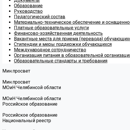
Документы
Образование
Руководство
Педагогический состав
Материально-техническое обеспечение и оснащеннос
Платные образовательные услуги
Финансово-хозяйственная деятельность
Вакантные места для приема (перевода) обучающих
Стипендии и меры поддержки обучающихся
Международное сотрудничество
Организация питания в образовательной организаци
Образовательные стандарты и требования
Мин.просвет
Мин.просвет
МОиН Челябинсой области
МОиН Челябинсой области
Российское образование
Российское образование
Национальный реестр