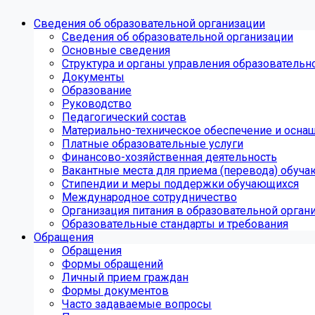
Сведения об образовательной организации
Сведения об образовательной организации
Основные сведения
Структура и органы управления образовательн
Документы
Образование
Руководство
Педагогический состав
Материально-техническое обеспечение и оснащ
Платные образовательные услуги
Финансово-хозяйственная деятельность
Вакантные места для приема (перевода) обуч
Стипендии и меры поддержки обучающихся
Международное сотрудничество
Организация питания в образовательной орган
Образовательные стандарты и требования
Обращения
Обращения
Формы обращений
Личный прием граждан
Формы документов
Часто задаваемые вопросы