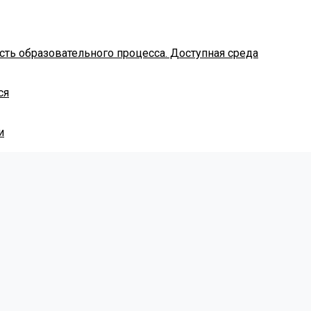
ть образовательного процесса. Доступная среда
ся
и