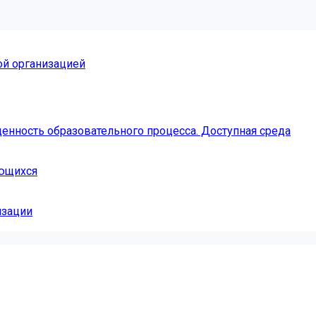
ой организацией
енность образовательного процесса. Доступная среда
ающихся
изации