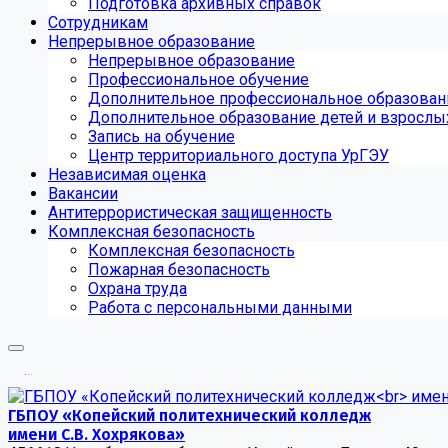
Подготовка архивных справок
Сотрудникам
Непрерывное образование
Непрерывное образование
Профессиональное обучение
Дополнительное профессиональное образован
Дополнительное образование детей и взрослы
Запись на обучение
Центр территориального доступа УрГЭУ
Независимая оценка
Вакансии
Антитеррористическая защищенность
Комплексная безопасность
Комплексная безопасность
Пожарная безопасность
Охрана труда
Работа с персональными данными
.
.
.
ГБПОУ «Копейский политехнический колледж
имени С.В. Хохрякова»