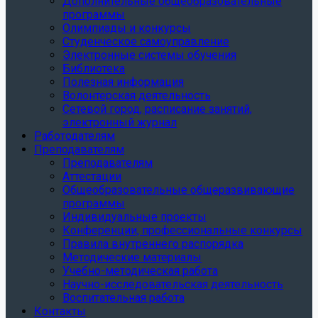
Дополнительные общеобразовательные
программы
Олимпиады и конкурсы
Студенческое самоуправление
Электронные системы обучения
Библиотека
Полезная информация
Волонтерская деятельность
Сетевой город, расписание занятий,
электронный журнал
Работодателям
Преподавателям
Преподавателям
Аттестации
Общеобразовательные общеразвивающие
программы
Индивидуальные проекты
Конференции, профессиональные конкурсы
Правила внутреннего распорядка
Методические материалы
Учебно-методическая работа
Научно-исследовательская деятельность
Воспитательная работа
Контакты