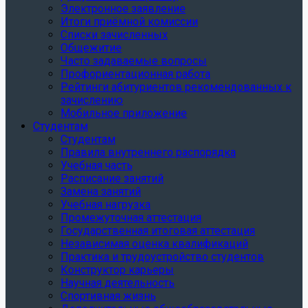
Электронное заявление
Итоги приёмной комиссии
Списки зачисленных
Общежитие
Часто задаваемые вопросы
Профориентационная работа
Рейтинги абитуриентов рекомендованных к
зачислению
Мобильное приложение
Студентам
Студентам
Правила внутреннего распорядка
Учебная часть
Расписание занятий
Замена занятий
Учебная нагрузка
Промежуточная аттестация
Государственная итоговая аттестация
Независимая оценка квалификаций
Практика и трудоустройство студентов
Конструктор карьеры
Научная деятельность
Спортивная жизнь