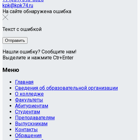
kpk@kpk74.ru
На сайте обнаружена ошибка
Текст с ошибкой
Нашли ошибку? Сообщите нам!
Выделите и нажмите Ctr+Enter
Меню
Главная
Сведения об образовательной организации
О колледже
Факультеты
Абитуриентам
Студентам
Преподавателям
Выпускникам
Контакты
Обращения