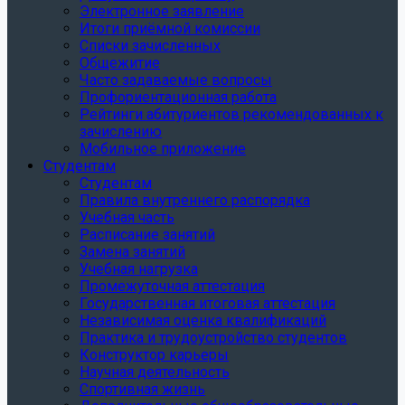
Электронное заявление
Итоги приёмной комиссии
Списки зачисленных
Общежитие
Часто задаваемые вопросы
Профориентационная работа
Рейтинги абитуриентов рекомендованных к
зачислению
Мобильное приложение
Студентам
Студентам
Правила внутреннего распорядка
Учебная часть
Расписание занятий
Замена занятий
Учебная нагрузка
Промежуточная аттестация
Государственная итоговая аттестация
Независимая оценка квалификаций
Практика и трудоустройство студентов
Конструктор карьеры
Научная деятельность
Спортивная жизнь