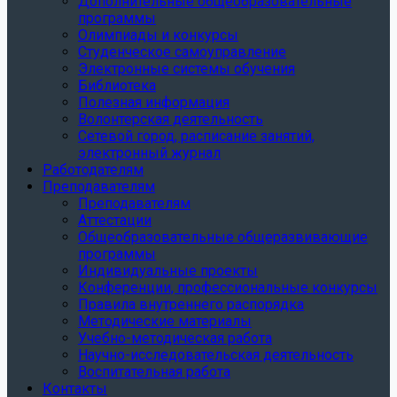
Дополнительные общеобразовательные
программы
Олимпиады и конкурсы
Студенческое самоуправление
Электронные системы обучения
Библиотека
Полезная информация
Волонтерская деятельность
Сетевой город, расписание занятий,
электронный журнал
Работодателям
Преподавателям
Преподавателям
Аттестации
Общеобразовательные общеразвивающие
программы
Индивидуальные проекты
Конференции, профессиональные конкурсы
Правила внутреннего распорядка
Методические материалы
Учебно-методическая работа
Научно-исследовательская деятельность
Воспитательная работа
Контакты