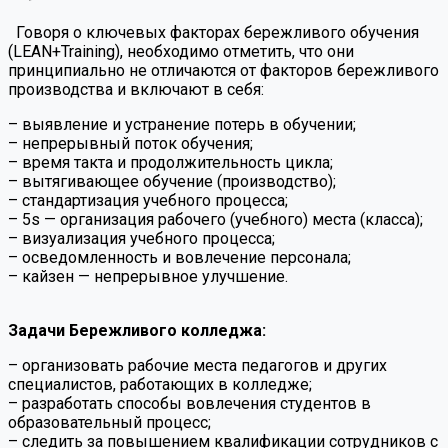
Говоря о ключевых факторах бережливого обучения
(LEAN+Training), необходимо отметить, что они
принципиально не отличаются от факторов бережливого
производства и включают в себя:
– выявление и устранение потерь в обучении;
– непрерывный поток обучения;
– время такта и продолжительность цикла;
– вытягивающее обучение (производство);
– стандартизация учебного процесса;
– 5s — организация рабочего (учебного) места (класса);
– визуализация учебного процесса;
– осведомленность и вовлечение персонала;
– кайзен — непрерывное улучшение.
Задачи Бережливого колледжа:
– организовать рабочие места педагогов и других
специалистов, работающих в колледже;
– разработать способы вовлечения студентов в
образовательный процесс;
– следить за повышением квалификации сотрудников с