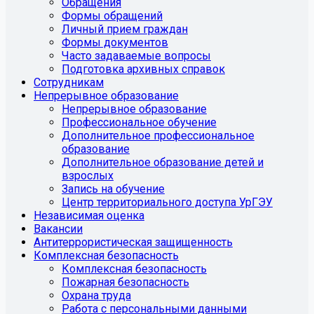
Обращения
Формы обращений
Личный прием граждан
Формы документов
Часто задаваемые вопросы
Подготовка архивных справок
Сотрудникам
Непрерывное образование
Непрерывное образование
Профессиональное обучение
Дополнительное профессиональное
образование
Дополнительное образование детей и
взрослых
Запись на обучение
Центр территориального доступа УрГЭУ
Независимая оценка
Вакансии
Антитеррористическая защищенность
Комплексная безопасность
Комплексная безопасность
Пожарная безопасность
Охрана труда
Работа с персональными данными