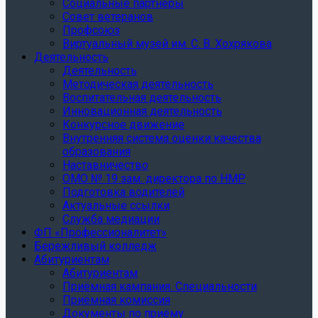
Социальные партнеры
Совет ветеранов
Профсоюз
Виртуальный музей им. С. В. Хохрякова
Деятельность
Деятельность
Методическая деятельность
Воспитательная деятельность
Инновационная деятельность
Конкурсное движение
Внутренняя система оценки качества
образования
Наставничество
ОМО № 19 зам. директора по НМР
Подготовка водителей
Актуальные ссылки
Служба медиации
ФП «Профессионалитет»
Бережливый колледж
Абитуриентам
Абитуриентам
Приёмная кампания. Специальности
Приёмная комиссия
Документы по приёму