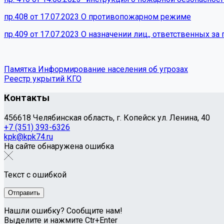
пр.408 от 17.07.2023 О противопожарном режиме
пр.409 от 17.07.2023 О назначении лиц,, ответственных 
Памятка Информирование населения об угрозах
Реестр укрытий КГО
Контакты
456618 Челябинская область, г. Копейск ул. Ленина, 40
+7 (351) 393-6326
kpk@kpk74.ru
На сайте обнаружена ошибка
Текст с ошибкой
Нашли ошибку? Сообщите нам!
Выделите и нажмите Ctr+Enter