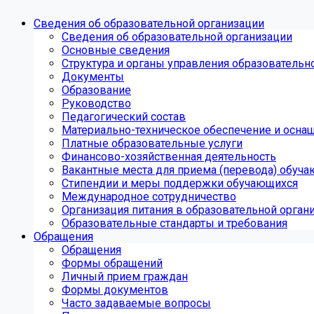
Сведения об образовательной организации
Сведения об образовательной организации
Основные сведения
Структура и органы управления образовательн
Документы
Образование
Руководство
Педагогический состав
Материально-техническое обеспечение и оснащ
Платные образовательные услуги
Финансово-хозяйственная деятельность
Вакантные места для приема (перевода) обуч
Стипендии и меры поддержки обучающихся
Международное сотрудничество
Организация питания в образовательной орган
Образовательные стандарты и требования
Обращения
Обращения
Формы обращений
Личный прием граждан
Формы документов
Часто задаваемые вопросы