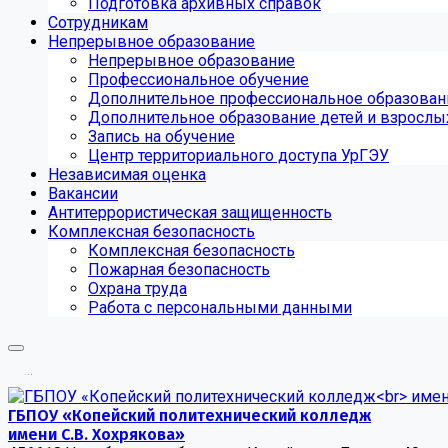
Подготовка архивных справок
Сотрудникам
Непрерывное образование
Непрерывное образование
Профессиональное обучение
Дополнительное профессиональное образован
Дополнительное образование детей и взрослы
Запись на обучение
Центр территориального доступа УрГЭУ
Независимая оценка
Вакансии
Антитеррористическая защищенность
Комплексная безопасность
Комплексная безопасность
Пожарная безопасность
Охрана труда
Работа с персональными данными
.
.
.
ГБПОУ «Копейский политехнический колледж
имени С.В. Хохрякова»