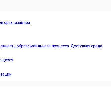
ой организацией
енность образовательного процесса. Доступная среда
ающихся
изации