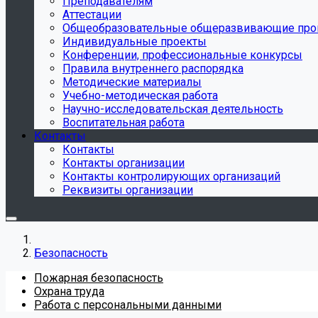
Преподавателям
Аттестации
Общеобразовательные общеразвивающие пр
Индивидуальные проекты
Конференции, профессиональные конкурсы
Правила внутреннего распорядка
Методические материалы
Учебно-методическая работа
Научно-исследовательская деятельность
Воспитательная работа
Контакты
Контакты
Контакты организации
Контакты контролирующих организаций
Реквизиты организации
Безопасность
Пожарная безопасность
Охрана труда
Работа с персональными данными