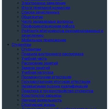
Электронное заявление
Итоги приёмной комиссии
Списки зачисленных
Общежитие
Часто задаваемые вопросы
Профориентационная работа
Рейтинги абитуриентов рекомендованных к
зачислению
Мобильное приложение
Студентам
Студентам
Правила внутреннего распорядка
Учебная часть
Расписание занятий
Замена занятий
Учебная нагрузка
Промежуточная аттестация
Государственная итоговая аттестация
Независимая оценка квалификаций
Практика и трудоустройство студентов
Конструктор карьеры
Научная деятельность
Спортивная жизнь