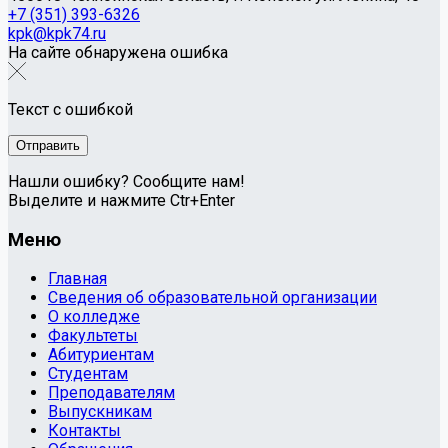
+7 (351) 393-6326
kpk@kpk74.ru
На сайте обнаружена ошибка
Текст с ошибкой
Нашли ошибку? Сообщите нам!
Выделите и нажмите Ctr+Enter
Меню
Главная
Сведения об образовательной организации
О колледже
Факультеты
Абитуриентам
Студентам
Преподавателям
Выпускникам
Контакты