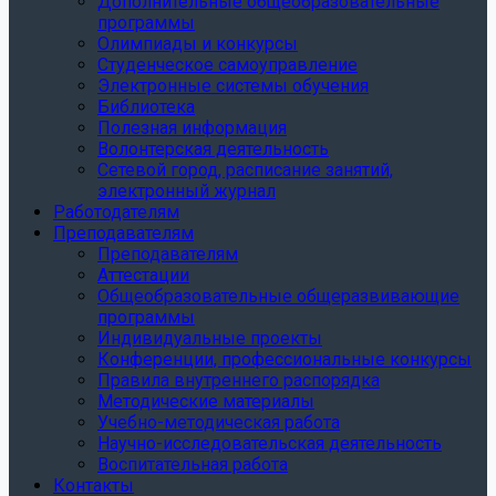
Дополнительные общеобразовательные
программы
Олимпиады и конкурсы
Студенческое самоуправление
Электронные системы обучения
Библиотека
Полезная информация
Волонтерская деятельность
Сетевой город, расписание занятий,
электронный журнал
Работодателям
Преподавателям
Преподавателям
Аттестации
Общеобразовательные общеразвивающие
программы
Индивидуальные проекты
Конференции, профессиональные конкурсы
Правила внутреннего распорядка
Методические материалы
Учебно-методическая работа
Научно-исследовательская деятельность
Воспитательная работа
Контакты