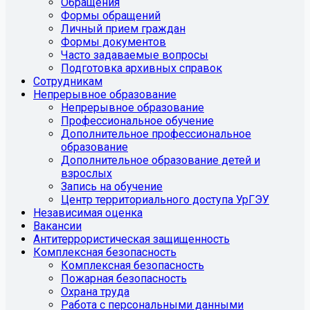
Обращения
Формы обращений
Личный прием граждан
Формы документов
Часто задаваемые вопросы
Подготовка архивных справок
Сотрудникам
Непрерывное образование
Непрерывное образование
Профессиональное обучение
Дополнительное профессиональное
образование
Дополнительное образование детей и
взрослых
Запись на обучение
Центр территориального доступа УрГЭУ
Независимая оценка
Вакансии
Антитеррористическая защищенность
Комплексная безопасность
Комплексная безопасность
Пожарная безопасность
Охрана труда
Работа с персональными данными