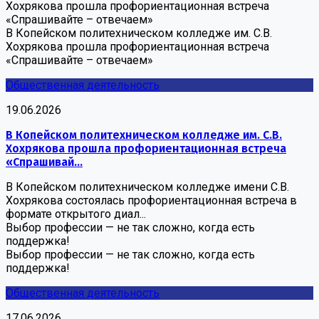
Хохрякова прошла профориентационная встреча
«Спрашивайте – отвечаем»
В Копейском политехническом колледже им. С.В.
Хохрякова прошла профориентационная встреча
«Спрашивайте – отвечаем»
Общественная деятельность
19.06.2026
В Копейском политехническом колледже им. С.В.
Хохрякова прошла профориентационная встреча
«Спрашивай...
В Копейском политехническом колледже имени С.В.
Хохрякова состоялась профориентационная встреча в
формате открытого диал...
Выбор профессии — не так сложно, когда есть
поддержка!
Выбор профессии — не так сложно, когда есть
поддержка!
Общественная деятельность
17.06.2026