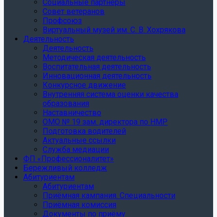
Социальные партнеры
Совет ветеранов
Профсоюз
Виртуальный музей им. С. В. Хохрякова
Деятельность
Деятельность
Методическая деятельность
Воспитательная деятельность
Инновационная деятельность
Конкурсное движение
Внутренняя система оценки качества
образования
Наставничество
ОМО № 19 зам. директора по НМР
Подготовка водителей
Актуальные ссылки
Служба медиации
ФП «Профессионалитет»
Бережливый колледж
Абитуриентам
Абитуриентам
Приёмная кампания. Специальности
Приёмная комиссия
Документы по приёму