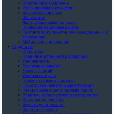
Электронное заявление
Итоги приёмной комиссии
Списки зачисленных
Общежитие
Часто задаваемые вопросы
Профориентационная работа
Рейтинги абитуриентов рекомендованных к
зачислению
Мобильное приложение
Студентам
Студентам
Правила внутреннего распорядка
Учебная часть
Расписание занятий
Замена занятий
Учебная нагрузка
Промежуточная аттестация
Государственная итоговая аттестация
Независимая оценка квалификаций
Практика и трудоустройство студентов
Конструктор карьеры
Научная деятельность
Спортивная жизнь