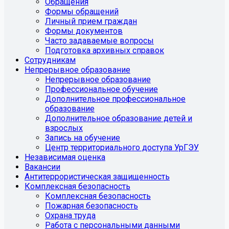
Обращения
Формы обращений
Личный прием граждан
Формы документов
Часто задаваемые вопросы
Подготовка архивных справок
Сотрудникам
Непрерывное образование
Непрерывное образование
Профессиональное обучение
Дополнительное профессиональное
образование
Дополнительное образование детей и
взрослых
Запись на обучение
Центр территориального доступа УрГЭУ
Независимая оценка
Вакансии
Антитеррористическая защищенность
Комплексная безопасность
Комплексная безопасность
Пожарная безопасность
Охрана труда
Работа с персональными данными