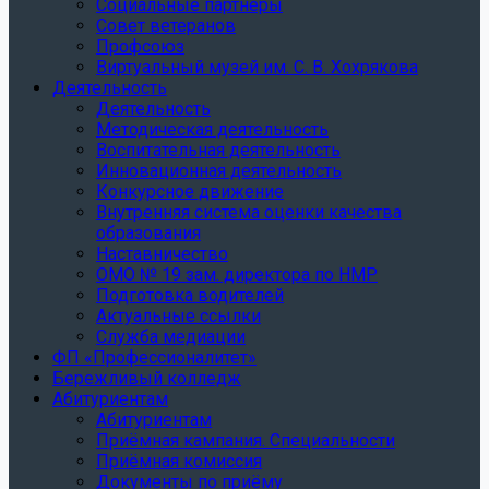
Социальные партнеры
Совет ветеранов
Профсоюз
Виртуальный музей им. С. В. Хохрякова
Деятельность
Деятельность
Методическая деятельность
Воспитательная деятельность
Инновационная деятельность
Конкурсное движение
Внутренняя система оценки качества
образования
Наставничество
ОМО № 19 зам. директора по НМР
Подготовка водителей
Актуальные ссылки
Служба медиации
ФП «Профессионалитет»
Бережливый колледж
Абитуриентам
Абитуриентам
Приёмная кампания. Специальности
Приёмная комиссия
Документы по приёму