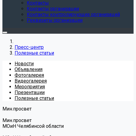
Контакты
Контакты организации
Контакты контролирующих организаций
Реквизиты организации
Пресс-центр
Полезные статьи
Новости
Объявления
Фотогалерея
Видеогалерея
Мероприятия
Презентации
Полезные статьи
Мин.просвет
Мин.просвет
МОиН Челябинсой области