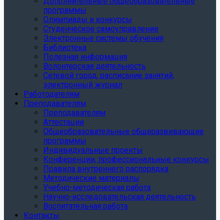
Дополнительные общеобразовательные
программы
Олимпиады и конкурсы
Студенческое самоуправление
Электронные системы обучения
Библиотека
Полезная информация
Волонтерская деятельность
Сетевой город, расписание занятий,
электронный журнал
Работодателям
Преподавателям
Преподавателям
Аттестации
Общеобразовательные общеразвивающие
программы
Индивидуальные проекты
Конференции, профессиональные конкурсы
Правила внутреннего распорядка
Методические материалы
Учебно-методическая работа
Научно-исследовательская деятельность
Воспитательная работа
Контакты