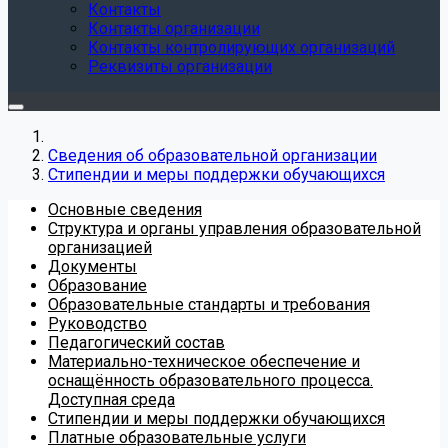
Контакты
Контакты организации
Контакты контролирующих организаций
Реквизиты организации
Сведения об образовательной организации
Стипендии и меры поддержки обучающихся
Основные сведения
Структура и органы управления образовательной
организацией
Документы
Образование
Образовательные стандарты и требования
Руководство
Педагогический состав
Материально-техническое обеспечение и
оснащённость образовательного процесса.
Доступная среда
Стипендии и меры поддержки обучающихся
Платные образовательные услуги