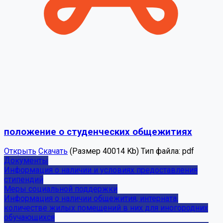
положение о студенческих общежитиях
Открыть
Скачать
(Размер 40014 Kb)
Тип файла:
pdf
Документы
Информация о наличии и условиях предоставления
стипендий
Меры социальной поддержки
Информация о наличии общежития, интерната,
количестве жилых помещений в них для иногородних
обучающихся