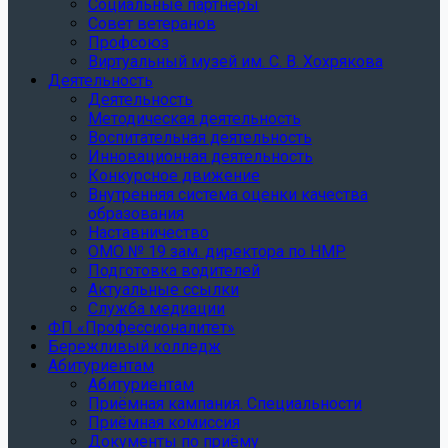
Социальные партнеры
Совет ветеранов
Профсоюз
Виртуальный музей им. С. В. Хохрякова
Деятельность
Деятельность
Методическая деятельность
Воспитательная деятельность
Инновационная деятельность
Конкурсное движение
Внутренняя система оценки качества
образования
Наставничество
ОМО № 19 зам. директора по НМР
Подготовка водителей
Актуальные ссылки
Служба медиации
ФП «Профессионалитет»
Бережливый колледж
Абитуриентам
Абитуриентам
Приёмная кампания. Специальности
Приёмная комиссия
Документы по приёму