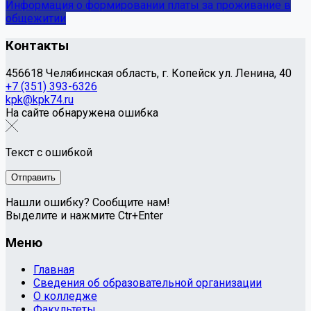
Информация о формировании платы за проживание в
общежитии
Контакты
456618 Челябинская область, г. Копейск ул. Ленина, 40
+7 (351) 393-6326
kpk@kpk74.ru
На сайте обнаружена ошибка
Текст с ошибкой
Нашли ошибку? Сообщите нам!
Выделите и нажмите Ctr+Enter
Меню
Главная
Сведения об образовательной организации
О колледже
Факультеты