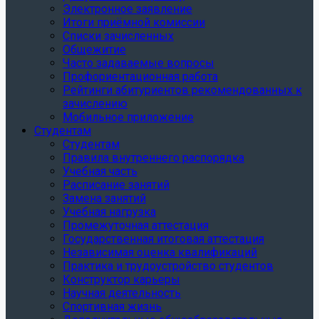
Электронное заявление
Итоги приёмной комиссии
Списки зачисленных
Общежитие
Часто задаваемые вопросы
Профориентационная работа
Рейтинги абитуриентов рекомендованных к
зачислению
Мобильное приложение
Студентам
Студентам
Правила внутреннего распорядка
Учебная часть
Расписание занятий
Замена занятий
Учебная нагрузка
Промежуточная аттестация
Государственная итоговая аттестация
Независимая оценка квалификаций
Практика и трудоустройство студентов
Конструктор карьеры
Научная деятельность
Спортивная жизнь