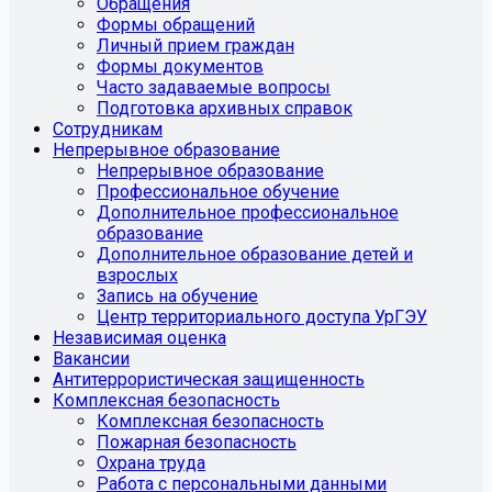
Обращения
Формы обращений
Личный прием граждан
Формы документов
Часто задаваемые вопросы
Подготовка архивных справок
Сотрудникам
Непрерывное образование
Непрерывное образование
Профессиональное обучение
Дополнительное профессиональное
образование
Дополнительное образование детей и
взрослых
Запись на обучение
Центр территориального доступа УрГЭУ
Независимая оценка
Вакансии
Антитеррористическая защищенность
Комплексная безопасность
Комплексная безопасность
Пожарная безопасность
Охрана труда
Работа с персональными данными