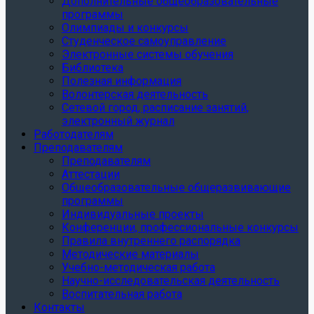
Дополнительные общеобразовательные
программы
Олимпиады и конкурсы
Студенческое самоуправление
Электронные системы обучения
Библиотека
Полезная информация
Волонтерская деятельность
Сетевой город, расписание занятий,
электронный журнал
Работодателям
Преподавателям
Преподавателям
Аттестации
Общеобразовательные общеразвивающие
программы
Индивидуальные проекты
Конференции, профессиональные конкурсы
Правила внутреннего распорядка
Методические материалы
Учебно-методическая работа
Научно-исследовательская деятельность
Воспитательная работа
Контакты