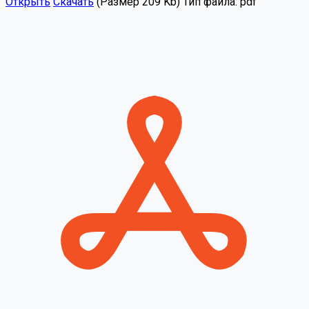
Открыть
Скачать
(Размер 209 Kb)
Тип файла:
pdf