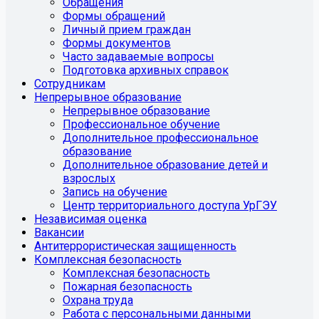
Обращения
Формы обращений
Личный прием граждан
Формы документов
Часто задаваемые вопросы
Подготовка архивных справок
Сотрудникам
Непрерывное образование
Непрерывное образование
Профессиональное обучение
Дополнительное профессиональное
образование
Дополнительное образование детей и
взрослых
Запись на обучение
Центр территориального доступа УрГЭУ
Независимая оценка
Вакансии
Антитеррористическая защищенность
Комплексная безопасность
Комплексная безопасность
Пожарная безопасность
Охрана труда
Работа с персональными данными