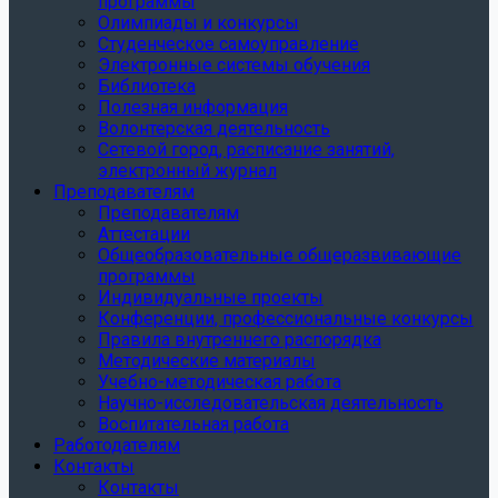
программы
Олимпиады и конкурсы
Студенческое самоуправление
Электронные системы обучения
Библиотека
Полезная информация
Волонтерская деятельность
Сетевой город, расписание занятий,
электронный журнал
Преподавателям
Преподавателям
Аттестации
Общеобразовательные общеразвивающие
программы
Индивидуальные проекты
Конференции, профессиональные конкурсы
Правила внутреннего распорядка
Методические материалы
Учебно-методическая работа
Научно-исследовательская деятельность
Воспитательная работа
Работодателям
Контакты
Контакты