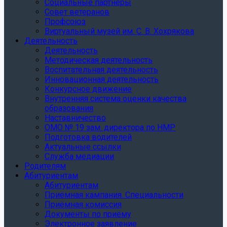
Социальные партнеры
Совет ветеранов
Профсоюз
Виртуальный музей им. С. В. Хохрякова
Деятельность
Деятельность
Методическая деятельность
Воспитательная деятельность
Инновационная деятельность
Конкурсное движение
Внутренняя система оценки качества
образования
Наставничество
ОМО № 19 зам. директора по НМР
Подготовка водителей
Актуальные ссылки
Служба медиации
Родителям
Абитуриентам
Абитуриентам
Приёмная кампания. Специальности
Приёмная комиссия
Документы по приёму
Электронное заявление