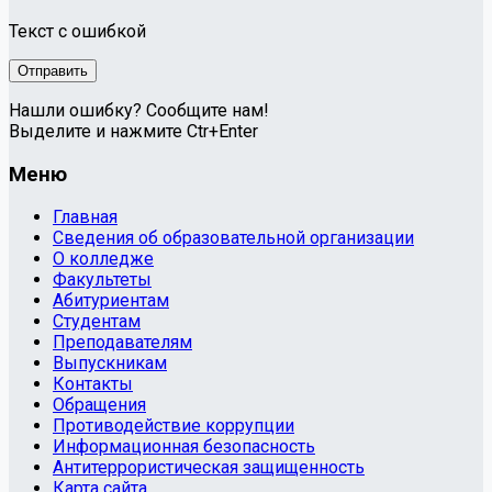
Текст с ошибкой
Нашли ошибку? Сообщите нам!
Выделите и нажмите Ctr+Enter
Меню
Главная
Сведения об образовательной организации
О колледже
Факультеты
Абитуриентам
Студентам
Преподавателям
Выпускникам
Контакты
Обращения
Противодействие коррупции
Информационная безопасность
Антитеррористическая защищенность
Карта сайта