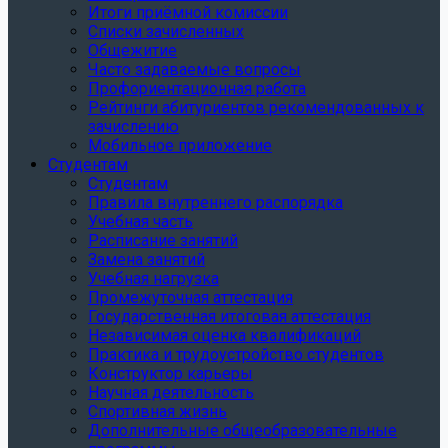
Итоги приёмной комиссии
Списки зачисленных
Общежитие
Часто задаваемые вопросы
Профориентационная работа
Рейтинги абитуриентов рекомендованных к
зачислению
Мобильное приложение
Студентам
Студентам
Правила внутреннего распорядка
Учебная часть
Расписание занятий
Замена занятий
Учебная нагрузка
Промежуточная аттестация
Государственная итоговая аттестация
Независимая оценка квалификаций
Практика и трудоустройство студентов
Конструктор карьеры
Научная деятельность
Спортивная жизнь
Дополнительные общеобразовательные