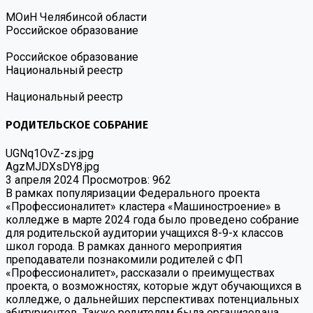
МОиН Челябинсой области
Российское образование
Российское образование
Национальный реестр
Национальный реестр
РОДИТЕЛЬСКОЕ СОБРАНИЕ
UGNq1OvZ-zs.jpg
AgzMJDXsDY8.jpg
3 апреля 2024
Просмотров: 962
В рамках популяризации Федерального проекта
«Профессионалитет» кластера «Машиностроение» в
колледже в марте 2024 года было проведено собрание
для родительской аудитории учащихся 8-9-х классов
школ города. В рамках данного мероприятия
преподаватели познакомили родителей с ФП
«Профессионалитет», рассказали о преимуществах
проекта, о возможностях, которые ждут обучающихся в
колледже, о дальнейших перспективах потенциальных
абитуриентов. Также родителям была организована