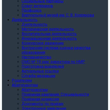
Социальные партнеры
Совет ветеранов
Профсоюз
Виртуальный музей им. С. В. Хохрякова
Деятельность
Деятельность
Методическая деятельность
Воспитательная деятельность
Инновационная деятельность
Конкурсное движение
Внутренняя система оценки качества
образования
Наставничество
ОМО № 19 зам. директора по НМР
Подготовка водителей
Актуальные ссылки
Служба медиации
Родителям
Абитуриентам
Абитуриентам
Приёмная кампания. Специальности
Приёмная комиссия
Документы по приёму
Электронное заявление