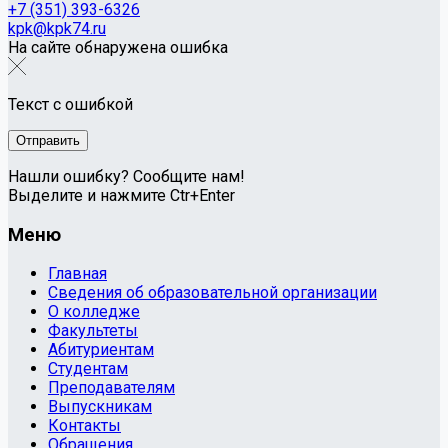
+7 (351) 393-6326
kpk@kpk74.ru
На сайте обнаружена ошибка
Текст с ошибкой
Нашли ошибку? Сообщите нам!
Выделите и нажмите Ctr+Enter
Меню
Главная
Сведения об образовательной организации
О колледже
Факультеты
Абитуриентам
Студентам
Преподавателям
Выпускникам
Контакты
Обращения