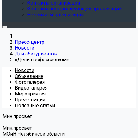
Контакты организации
Контакты контролирующих организаций
Реквизиты организации
Пресс-центр
Новости
Для абитуриентов
«День профессионала»
Новости
Объявления
Фотогалерея
Видеогалерея
Мероприятия
Презентации
Полезные статьи
Мин.просвет
Мин.просвет
МОиН Челябинсой области