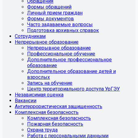
Обращения
Формы обращений
Личный прием граждан
Формы документов
Часто задаваемые вопросы
Подготовка архивных справок
Сотрудникам
Непрерывное образование
Непрерывное образование
Профессиональное обучение
Дополнительное профессиональное
образование
Дополнительное образование детей и
взрослых
Запись на обучение
Центр территориального доступа УрГЭУ
Независимая оценка
Вакансии
Антитеррористическая защищенность
Комплексная безопасность
Комплексная безопасность
Пожарная безопасность
Охрана труда
Работа с персональными данными