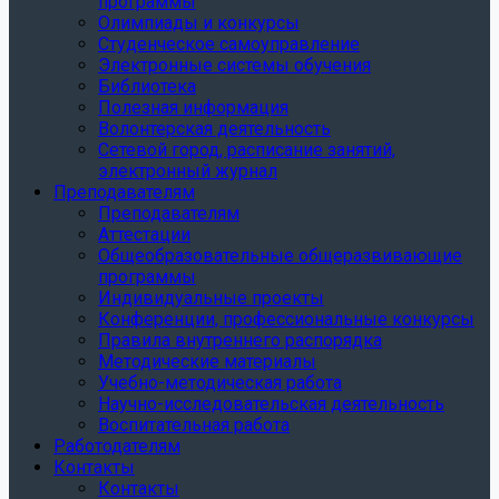
программы
Олимпиады и конкурсы
Студенческое самоуправление
Электронные системы обучения
Библиотека
Полезная информация
Волонтерская деятельность
Сетевой город, расписание занятий,
электронный журнал
Преподавателям
Преподавателям
Аттестации
Общеобразовательные общеразвивающие
программы
Индивидуальные проекты
Конференции, профессиональные конкурсы
Правила внутреннего распорядка
Методические материалы
Учебно-методическая работа
Научно-исследовательская деятельность
Воспитательная работа
Работодателям
Контакты
Контакты