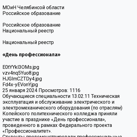
МОиН Челябинсой области
Российское образование
Российское образование
Национальный реестр
Национальный реестр
«День профессионала»
E0tYYkl3OMs.jpg
vzv4nq5Yuo8.jpg
HJGImCZTDy4.jpg
Fd4x-yEVonY.jpg
25 января 2024
Просмотров: 1116
Обучающиеся специальности 13.02.11 Техническая
эксплуатация и обслуживание электрического и
электромеханического оборудования (по отраслям)
Копейского политехнического колледжа приняли
участие в празднике «День профессионала»,
проведенного в рамках Федерального проекта
«Профессионалитет».
Студенты продемонстрировали профессиональные