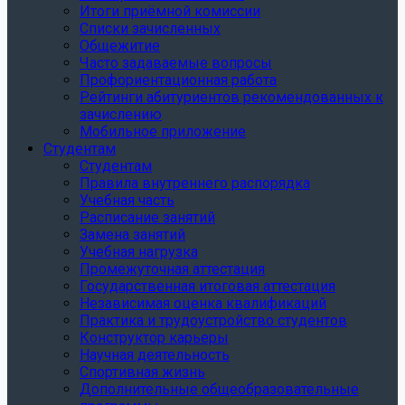
Итоги приёмной комиссии
Списки зачисленных
Общежитие
Часто задаваемые вопросы
Профориентационная работа
Рейтинги абитуриентов рекомендованных к
зачислению
Мобильное приложение
Студентам
Студентам
Правила внутреннего распорядка
Учебная часть
Расписание занятий
Замена занятий
Учебная нагрузка
Промежуточная аттестация
Государственная итоговая аттестация
Независимая оценка квалификаций
Практика и трудоустройство студентов
Конструктор карьеры
Научная деятельность
Спортивная жизнь
Дополнительные общеобразовательные