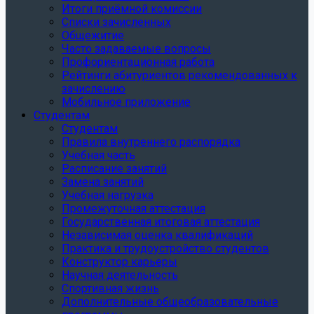
Итоги приёмной комиссии
Списки зачисленных
Общежитие
Часто задаваемые вопросы
Профориентационная работа
Рейтинги абитуриентов рекомендованных к
зачислению
Мобильное приложение
Студентам
Студентам
Правила внутреннего распорядка
Учебная часть
Расписание занятий
Замена занятий
Учебная нагрузка
Промежуточная аттестация
Государственная итоговая аттестация
Независимая оценка квалификаций
Практика и трудоустройство студентов
Конструктор карьеры
Научная деятельность
Спортивная жизнь
Дополнительные общеобразовательные