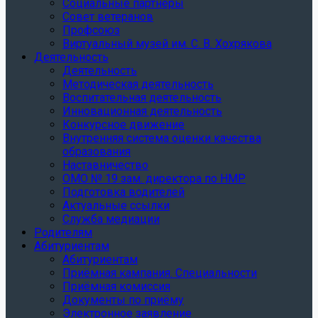
Социальные партнеры
Совет ветеранов
Профсоюз
Виртуальный музей им. С. В. Хохрякова
Деятельность
Деятельность
Методическая деятельность
Воспитательная деятельность
Инновационная деятельность
Конкурсное движение
Внутренняя система оценки качества
образования
Наставничество
ОМО № 19 зам. директора по НМР
Подготовка водителей
Актуальные ссылки
Служба медиации
Родителям
Абитуриентам
Абитуриентам
Приёмная кампания. Специальности
Приёмная комиссия
Документы по приёму
Электронное заявление