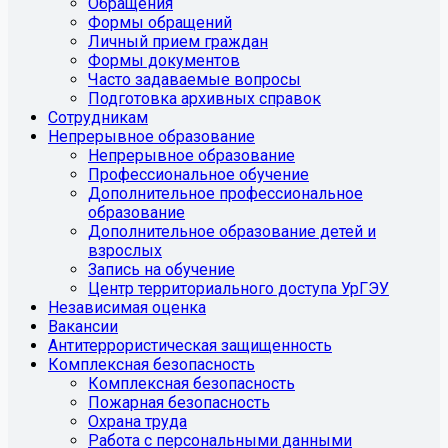
Обращения
Формы обращений
Личный прием граждан
Формы документов
Часто задаваемые вопросы
Подготовка архивных справок
Сотрудникам
Непрерывное образование
Непрерывное образование
Профессиональное обучение
Дополнительное профессиональное
образование
Дополнительное образование детей и
взрослых
Запись на обучение
Центр территориального доступа УрГЭУ
Независимая оценка
Вакансии
Антитеррористическая защищенность
Комплексная безопасность
Комплексная безопасность
Пожарная безопасность
Охрана труда
Работа с персональными данными