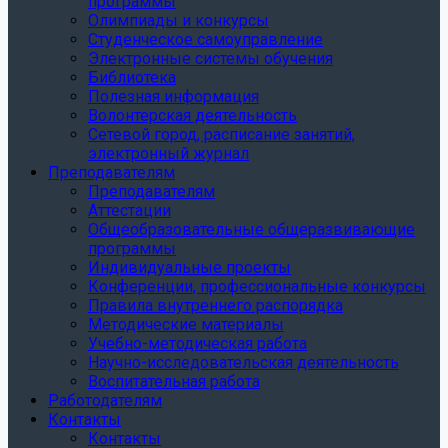
программы
Олимпиады и конкурсы
Студенческое самоуправление
Электронные системы обучения
Библиотека
Полезная информация
Волонтерская деятельность
Сетевой город, расписание занятий,
электронный журнал
Преподавателям
Преподавателям
Аттестации
Общеобразовательные общеразвивающие
программы
Индивидуальные проекты
Конференции, профессиональные конкурсы
Правила внутреннего распорядка
Методические материалы
Учебно-методическая работа
Научно-исследовательская деятельность
Воспитательная работа
Работодателям
Контакты
Контакты