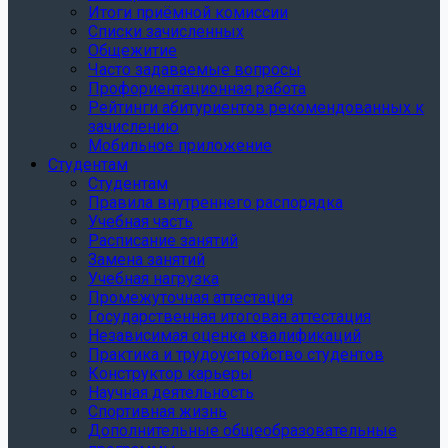
Итоги приёмной комиссии
Списки зачисленных
Общежитие
Часто задаваемые вопросы
Профориентационная работа
Рейтинги абитуриентов рекомендованных к
зачислению
Мобильное приложение
Студентам
Студентам
Правила внутреннего распорядка
Учебная часть
Расписание занятий
Замена занятий
Учебная нагрузка
Промежуточная аттестация
Государственная итоговая аттестация
Независимая оценка квалификаций
Практика и трудоустройство студентов
Конструктор карьеры
Научная деятельность
Спортивная жизнь
Дополнительные общеобразовательные