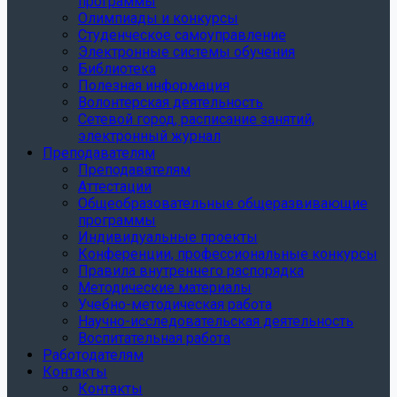
программы
Олимпиады и конкурсы
Студенческое самоуправление
Электронные системы обучения
Библиотека
Полезная информация
Волонтерская деятельность
Сетевой город, расписание занятий,
электронный журнал
Преподавателям
Преподавателям
Аттестации
Общеобразовательные общеразвивающие
программы
Индивидуальные проекты
Конференции, профессиональные конкурсы
Правила внутреннего распорядка
Методические материалы
Учебно-методическая работа
Научно-исследовательская деятельность
Воспитательная работа
Работодателям
Контакты
Контакты