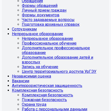
Обращения
Формы обращений
Личный прием граждан
Формы документов
Часто задаваемые вопросы
Подготовка архивных справок
Сотрудникам
Непрерывное образование
Непрерывное образование
Профессиональное обучение
Дополнительное профессиональное
образование
Дополнительное образование детей и
взрослых
Запись на обучение
Центр территориального доступа УрГЭУ
Независимая оценка
Вакансии
Антитеррористическая защищенность
Комплексная безопасность
Комплексная безопасность
Пожарная безопасность
Охрана труда
Работа с персональными данными