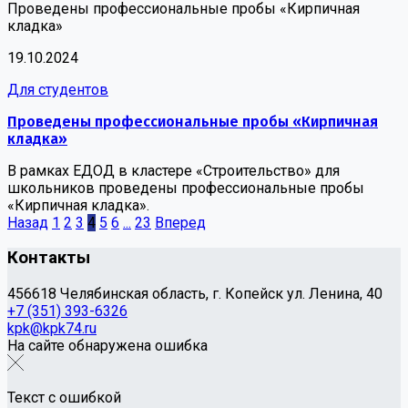
Проведены профессиональные пробы «Кирпичная
кладка»
19.10.2024
Для студентов
Проведены профессиональные пробы «Кирпичная
кладка»
В рамках ЕДОД в кластере «Строительство» для
школьников проведены профессиональные пробы
«Кирпичная кладка».
Назад
1
2
3
4
5
6
...
23
Вперед
Контакты
456618 Челябинская область, г. Копейск ул. Ленина, 40
+7 (351) 393-6326
kpk@kpk74.ru
На сайте обнаружена ошибка
Текст с ошибкой