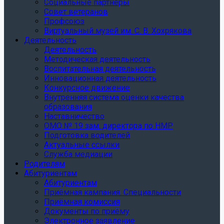
Социальные партнеры
Совет ветеранов
Профсоюз
Виртуальный музей им. С. В. Хохрякова
Деятельность
Деятельность
Методическая деятельность
Воспитательная деятельность
Инновационная деятельность
Конкурсное движение
Внутренняя система оценки качества
образования
Наставничество
ОМО № 19 зам. директора по НМР
Подготовка водителей
Актуальные ссылки
Служба медиации
Родителям
Абитуриентам
Абитуриентам
Приёмная кампания. Специальности
Приёмная комиссия
Документы по приёму
Электронное заявление