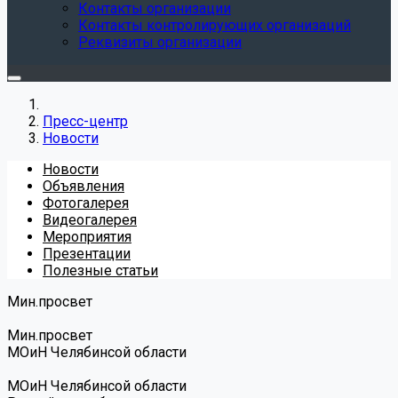
Контакты организации
Контакты контролирующих организаций
Реквизиты организации
Пресс-центр
Новости
Новости
Объявления
Фотогалерея
Видеогалерея
Мероприятия
Презентации
Полезные статьи
Мин.просвет
Мин.просвет
МОиН Челябинсой области
МОиН Челябинсой области