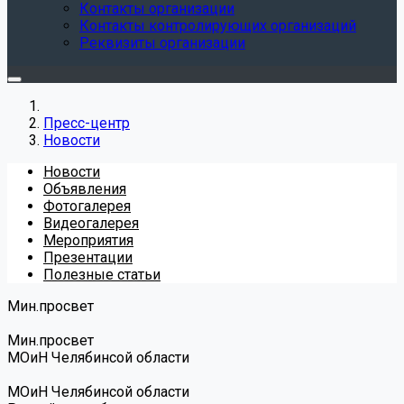
Контакты организации
Контакты контролирующих организаций
Реквизиты организации
Пресс-центр
Новости
Новости
Объявления
Фотогалерея
Видеогалерея
Мероприятия
Презентации
Полезные статьи
Мин.просвет
Мин.просвет
МОиН Челябинсой области
МОиН Челябинсой области