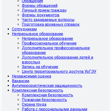
Обращения
Формы обращений
Личный прием граждан
Формы документов
Часто задаваемые вопросы
Подготовка архивных справок
Сотрудникам
Непрерывное образование
Непрерывное образование
Профессиональное обучение
Дополнительное профессиональное
образование
Дополнительное образование детей и
взрослых
Запись на обучение
Центр территориального доступа УрГЭУ
Независимая оценка
Вакансии
Антитеррористическая защищенность
Комплексная безопасность
Комплексная безопасность
Пожарная безопасность
Охрана труда
Работа с персональными данными