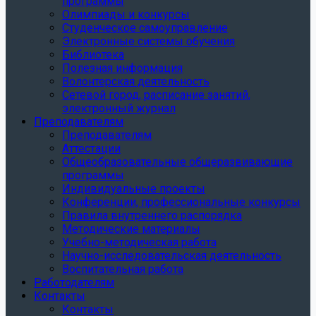
программы
Олимпиады и конкурсы
Студенческое самоуправление
Электронные системы обучения
Библиотека
Полезная информация
Волонтерская деятельность
Сетевой город, расписание занятий,
электронный журнал
Преподавателям
Преподавателям
Аттестации
Общеобразовательные общеразвивающие
программы
Индивидуальные проекты
Конференции, профессиональные конкурсы
Правила внутреннего распорядка
Методические материалы
Учебно-методическая работа
Научно-исследовательская деятельность
Воспитательная работа
Работодателям
Контакты
Контакты