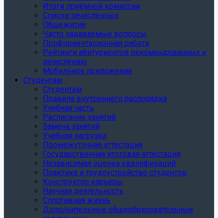
Итоги приёмной комиссии
Списки зачисленных
Общежитие
Часто задаваемые вопросы
Профориентационная работа
Рейтинги абитуриентов рекомендованных к
зачислению
Мобильное приложение
Студентам
Студентам
Правила внутреннего распорядка
Учебная часть
Расписание занятий
Замена занятий
Учебная нагрузка
Промежуточная аттестация
Государственная итоговая аттестация
Независимая оценка квалификаций
Практика и трудоустройство студентов
Конструктор карьеры
Научная деятельность
Спортивная жизнь
Дополнительные общеобразовательные