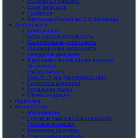
Социальные партнеры
Совет ветеранов
Профсоюз
Виртуальный музей им. С. В. Хохрякова
Деятельность
Деятельность
Методическая деятельность
Воспитательная деятельность
Инновационная деятельность
Конкурсное движение
Внутренняя система оценки качества
образования
Наставничество
ОМО № 19 зам. директора по НМР
Подготовка водителей
Актуальные ссылки
Служба медиации
Родителям
Абитуриентам
Абитуриентам
Приёмная кампания. Специальности
Приёмная комиссия
Документы по приёму
Электронное заявление